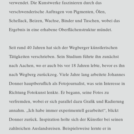
verwendet. Die Kunstwerke faszinieren durch das
verschwenderische Auftragen von Pigmenten, Ölen,
Schellack, Beizen, Wachse, Binder und Tuschen, wobei das
Ergebnis in eine erhabene Oberflächenstruktur mündet.
Seit rund 40 Jahren hat sich der Wegberger künstlerischen
Tätigkeiten verschrieben. Sein Studium führte ihn zunächst
nach Aachen, wo er auch bis vor 18 Jahren lebte, bevor es ihn
nach Wegberg zurückzog. Viele Jahre lang arbeitete Johannes
Donner hauptberuflich als Fotojournalist, was sein Interesse in
Richtung Fotokunst lenkte. Er begann, seine Fotos zu
verfremden, wobei er sich parallel dazu Grafik und Radierung
annahm. „Ich habe immer experimentell gearbeitet“, blickt
Donner zurück. Inspiration holte sich der Künstler bei seinen
zahlreichen Auslandsreisen. Beispielsweise lernte er in