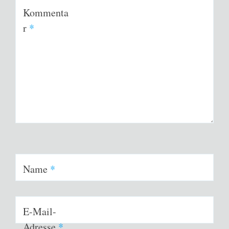
Kommenta
r
*
Name
*
E-Mail-
Adresse
*