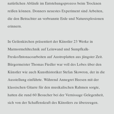
natürlichen Abläufe im Entstehungsprozess beim Trocknen
reißen können. Donners neuestes Experiment sind Arbeiten,
die den Betrachter an verbrannte Erde und Naturexplosionen
erinnern.
In Geilenkirchen präsentiert der Künstler 23 Werke in
Marmormehltechnik auf Leinwand und Sumpfkalk-
Fresko/Intonacoarbeiten auf Austroplatten aus jüngster Zeit.
Bürgermeister Thomas Fiedler war voll des Lobes über den
Künstler wie auch Kunsthistoriker Stefan Skowron, der in die
Ausstellung einführte. Während Annegret Heesen mit der
klassischen Gitarre für den musikalischen Rahmen sorgte,
hatten die rund 60 Besucher bei der Vernissage Gelegenheit,
sich von der Schaffenskraft des Künstlers zu überzeugen.