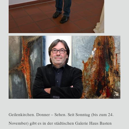
Geilenkirchen. Donner – Sehen. Seit Sonntag (bis zum 24.
November) gibt es in der städtischen Galerie Haus Basten