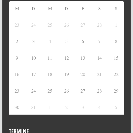
M
D
M
D
F
S
S
23
24
25
26
27
28
1
2
3
4
5
6
7
8
9
10
11
12
13
14
15
16
17
18
19
20
21
22
23
24
25
26
27
28
29
30
31
1
2
3
4
5
TERMINE