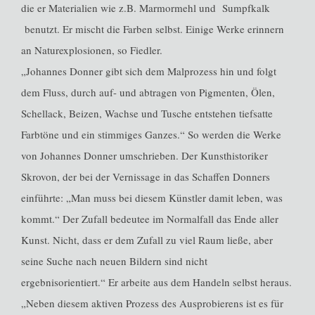
die er Materialien wie z.B. Marmormehl und Sumpfkalk
benutzt. Er mischt die Farben selbst. Einige Werke erinnern
an Naturexplosionen, so Fiedler.
„Johannes Donner gibt sich dem Malprozess hin und folgt
dem Fluss, durch auf- und abtragen von Pigmenten, Ölen,
Schellack, Beizen, Wachse und Tusche entstehen tiefsatte
Farbtöne und ein stimmiges Ganzes.“ So werden die Werke
von Johannes Donner umschrieben. Der Kunsthistoriker
Skrovon, der bei der Vernissage in das Schaffen Donners
einführte: „Man muss bei diesem Künstler damit leben, was
kommt.“ Der Zufall bedeutee im Normalfall das Ende aller
Kunst. Nicht, dass er dem Zufall zu viel Raum ließe, aber
seine Suche nach neuen Bildern sind nicht
ergebnisorientiert.“ Er arbeite aus dem Handeln selbst heraus.
„Neben diesem aktiven Prozess des Ausprobierens ist es für