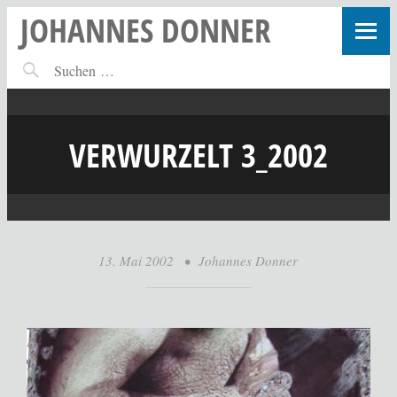
JOHANNES DONNER
VERWURZELT 3_2002
13. Mai 2002
•
Johannes Donner