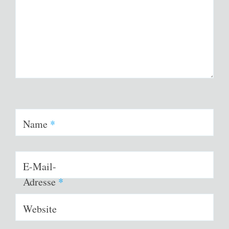
Name
*
E-Mail-
Adresse
*
Website