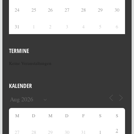
24
25
26
27
28
29
30
31
1
2
3
4
5
6
TERMINE
Keine Veranstaltungen
KALENDER
M
D
M
D
F
S
S
2
27
28
29
30
31
1