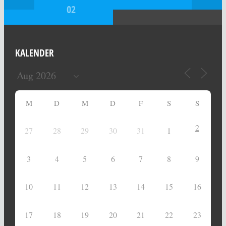
02
KALENDER
M
D
M
D
F
S
S
2
27
28
29
30
31
1
3
4
5
6
7
8
9
10
11
12
13
14
15
16
17
18
19
20
21
22
23