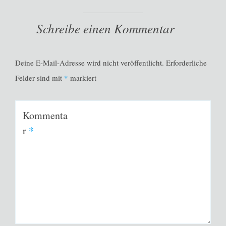
Schreibe einen Kommentar
Deine E-Mail-Adresse wird nicht veröffentlicht.
Erforderliche
Felder sind mit
*
markiert
Kommenta
r
*