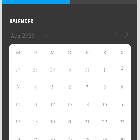
KALENDER
M
D
M
D
F
S
S
2
27
28
29
30
31
1
3
4
5
6
7
8
9
10
11
12
13
14
15
16
17
18
19
20
21
22
23
24
25
26
27
28
29
30