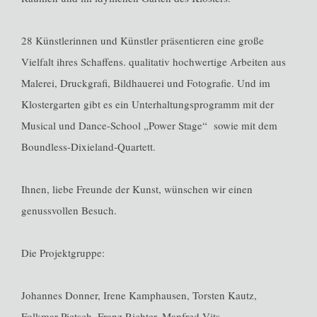
28 Künstlerinnen und Künstler präsentieren eine große
Vielfalt ihres Schaffens. qualitativ hochwertige Arbeiten aus
Malerei, Druckgrafi, Bildhauerei und Fotografie. Und im
Klostergarten gibt es ein Unterhaltungsprogramm mit der
Musical und Dance-School „Power Stage“ sowie mit dem
Boundless-Dixieland-Quartett.
Ihnen, liebe Freunde der Kunst, wünschen wir einen
genussvollen Besuch.
Die Projektgruppe:
Johannes Donner, Irene Kamphausen, Torsten Kautz,
Folkmar Pietsch, Franz Richter, Manfred Vits.