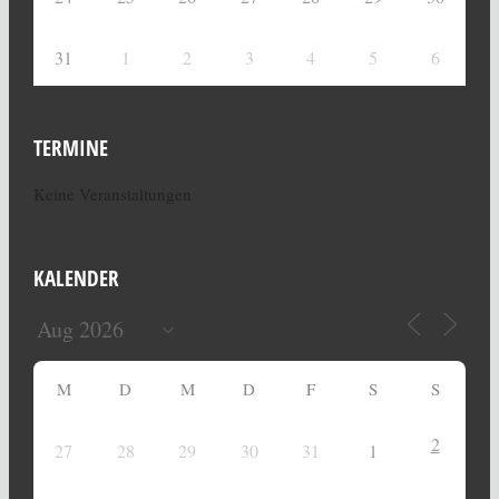
31
1
2
3
4
5
6
TERMINE
Keine Veranstaltungen
KALENDER
M
D
M
D
F
S
S
2
27
28
29
30
31
1