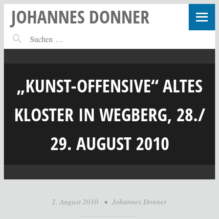
JOHANNES DONNER
„KUNST-OFFENSIVE“ ALTES
KLOSTER IN WEGBERG, 28./
29. AUGUST 2010
2. August 2010
•
Johannes Donner