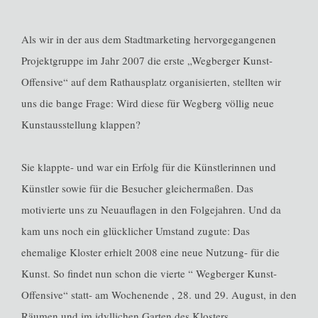
Als wir in der aus dem Stadtmarketing hervorgegangenen
Projektgruppe im Jahr 2007 die erste „Wegberger Kunst-
Offensive“ auf dem Rathausplatz organisierten, stellten wir
uns die bange Frage: Wird diese für Wegberg völlig neue
Kunstausstellung klappen?
Sie klappte- und war ein Erfolg für die Künstlerinnen und
Künstler sowie für die Besucher gleichermaßen. Das
motivierte uns zu Neuauflagen in den Folgejahren. Und da
kam uns noch ein glücklicher Umstand zugute: Das
ehemalige Kloster erhielt 2008 eine neue Nutzung- für die
Kunst. So findet nun schon die vierte “ Wegberger Kunst-
Offensive“ statt- am Wochenende , 28. und 29. August, in den
Räumen und im idyllichen Garten des Klosters.