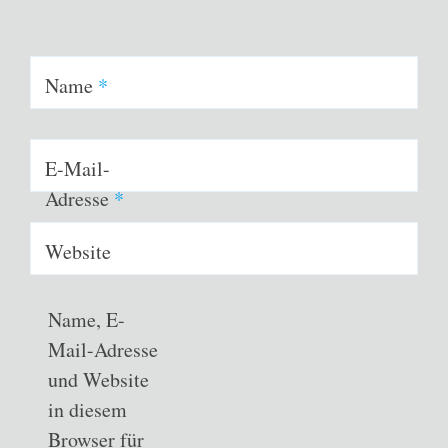
Name
*
E-Mail-
Adresse
*
Website
Name, E-
Mail-Adresse
und Website
in diesem
Browser für