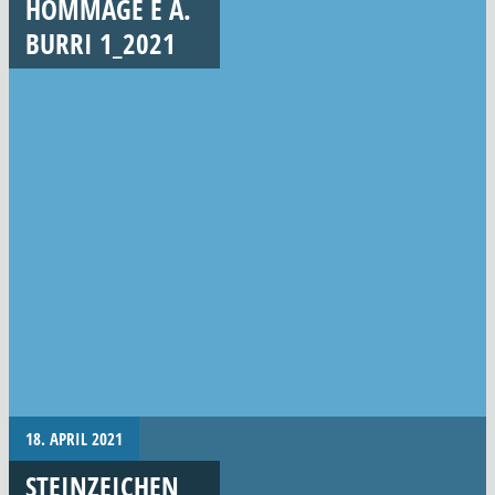
HOMMAGE E A.
BURRI 1_2021
18. APRIL 2021
STEINZEICHEN