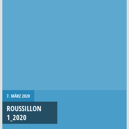
7. MÄRZ 2020
ROUSSILLON
1_2020