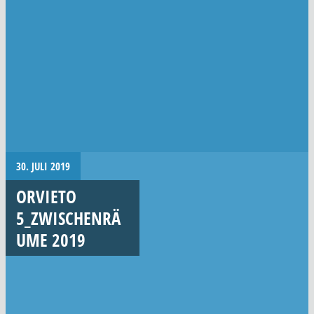
30. JULI 2019
ORVIETO
5_ZWISCHENRÄ
UME 2019