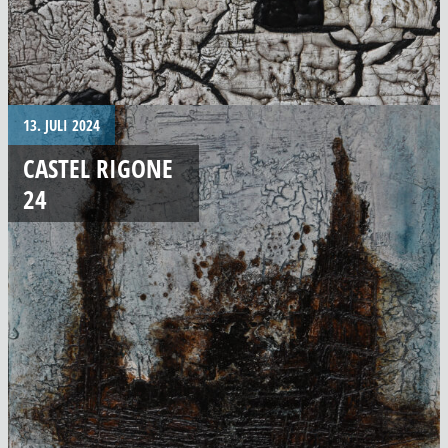
13. JULI 2024
CASTEL RIGONE
24