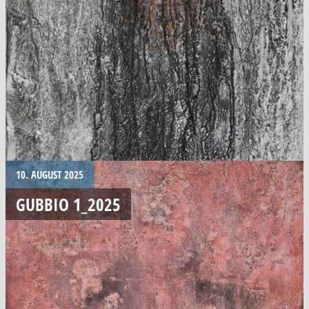
10. AUGUST 2025
GUBBIO 1_2025