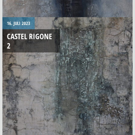
16. JULI 2023
CASTEL RIGONE
2