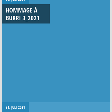
HOMMAGE À
BURRI 3_2021
31. JULI 2021