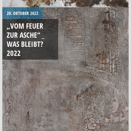
20. OKTOBER 2022
„VOM FEUER
ZUR ASCHE“ _
WAS BLEIBT?
2022