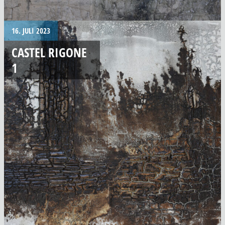
16. JULI 2023
CASTEL RIGONE
1