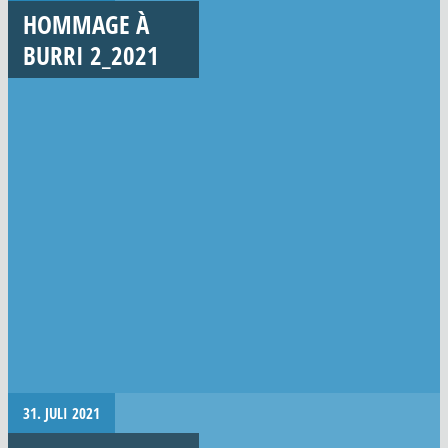
HOMMAGE À
BURRI 2_2021
31. JULI 2021