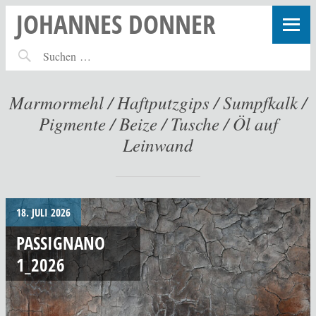
JOHANNES DONNER
Marmormehl / Haftputzgips / Sumpfkalk /
Pigmente / Beize / Tusche / Öl auf
Leinwand
18. JULI 2026
PASSIGNANO
1_2026