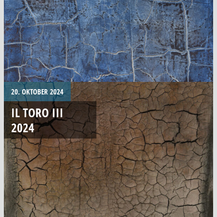
20. OKTOBER 2024
IL TORO III
2024