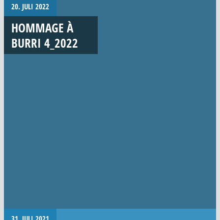
20. JULI 2022
HOMMAGE À
BURRI 4_2022
31. JULI 2021