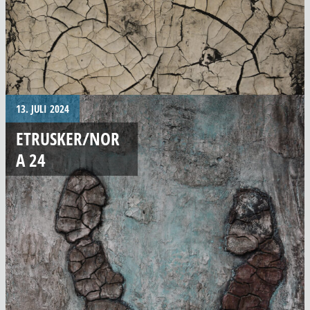
13. JULI 2024
ETRUSKER/NOR
A 24