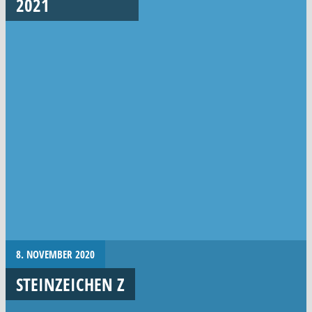
2021
8. NOVEMBER 2020
STEINZEICHEN Z