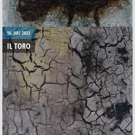
16. JULI 2023
IL TORO