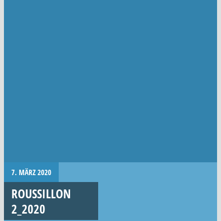
7. MÄRZ 2020
ROUSSILLON
2_2020