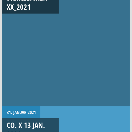
XX_2021
31. JANUAR 2021
CO. X 13 JAN.