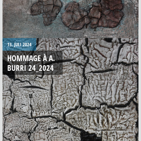
13. JULI 2024
HOMMAGE À A.
BURRI 24_2024