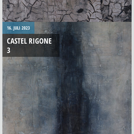
16. JULI 2023
CASTEL RIGONE
3