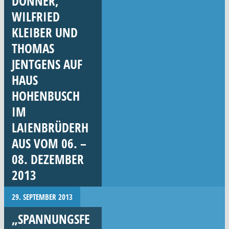
DONNER,
WILFRIED
KLEIBER UND
THOMAS
JENTGENS AUF
HAUS
HOHENBUSCH
IM
LAIENBRÜDERH
AUS VOM 06. –
08. DEZEMBER
2013
29. SEPTEMBER 2013
„SPANNUNGSFE