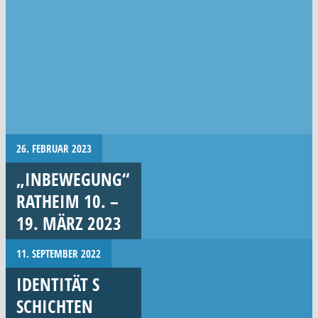
26. FEBRUAR 2023
„INBEWEGUNG“
RATHEIM 10. –
19. MÄRZ 2023
11. SEPTEMBER 2022
IDENTITÄT S
SCHICHTEN