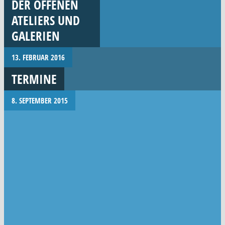
DER OFFENEN
ATELIERS UND
GALERIEN
13. FEBRUAR 2016
TERMINE
8. SEPTEMBER 2015