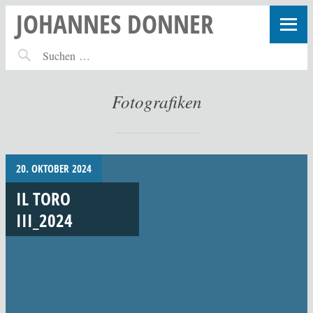
JOHANNES DONNER
Fotografiken
20. OKTOBER 2024
IL TORO
III_2024