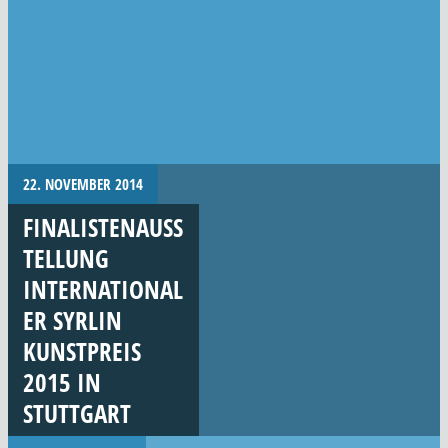
22. NOVEMBER 2014
FINALISTENAUSS
TELLUNG
INTERNATIONAL
ER SYRLIN
KUNSTPREIS
2015 IN
STUTTGART