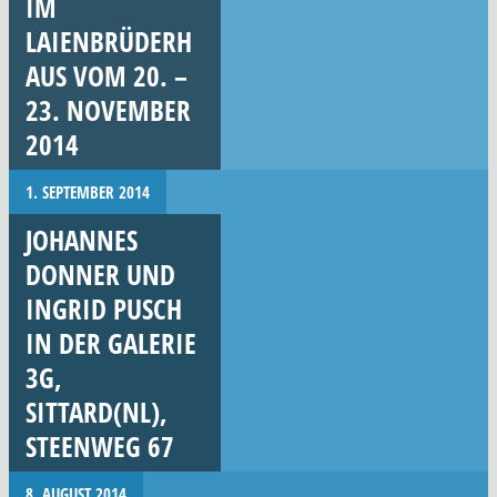
IM
LAIENBRÜDERH
AUS VOM 20. –
23. NOVEMBER
2014
1. SEPTEMBER 2014
JOHANNES
DONNER UND
INGRID PUSCH
IN DER GALERIE
3G,
SITTARD(NL),
STEENWEG 67
8. AUGUST 2014