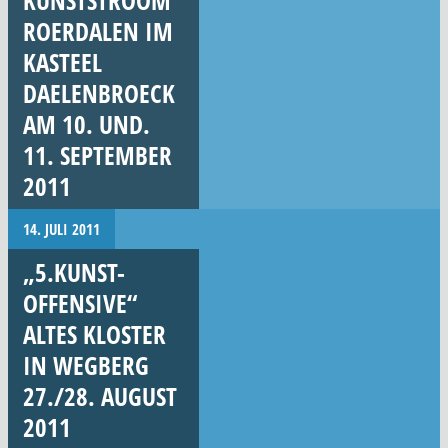
ROERDALEN IM
KASTEEL
DAELENBROECK
AM 10. UND.
11. SEPTEMBER
2011
14. JULI 2011
„5.KUNST-
OFFENSIVE“
ALTES KLOSTER
IN WEGBERG
27./28. AUGUST
2011