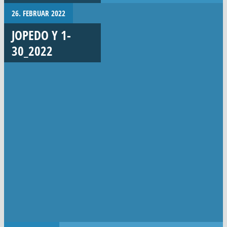
26. FEBRUAR 2022
JOPEDO Y 1-
30_2022