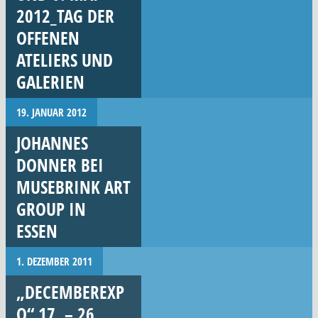
2012_TAG DER
OFFENEN
ATELIERS UND
GALERIEN
19. JANUAR 2012
JOHANNES
DONNER BEI
MUSEBRINK ART
GROUP IN
ESSEN
1. DEZEMBER 2011
„DECEMBEREXP
O“ 17. – 26.