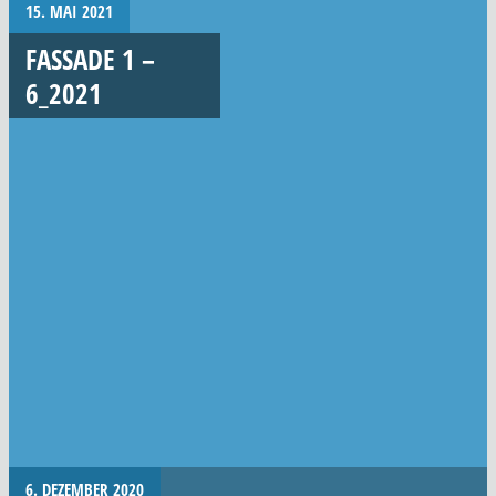
15. MAI 2021
FASSADE 1 –
6_2021
6. DEZEMBER 2020